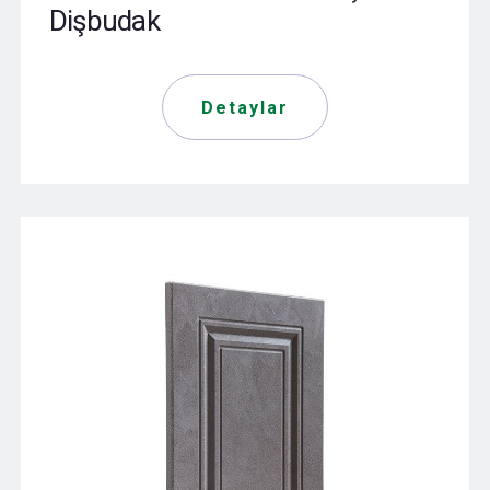
Dişbudak
Detaylar