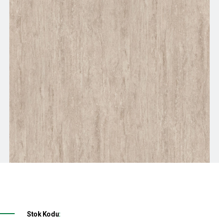
Stok Kodu
: