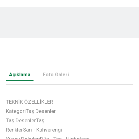
Açıklama
Foto Galeri
TEKNİK ÖZELLİKLER
Kategori
Taş Desenler
Taş Desenler
Taş
Renkler
Sarı - Kahverengi