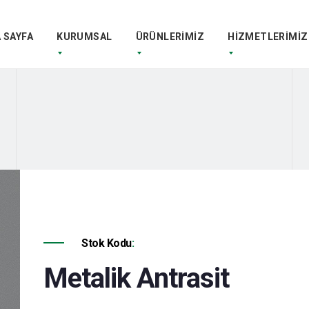
 SAYFA
KURUMSAL
ÜRÜNLERİMİZ
HİZMETLERİMİZ
Stok Kodu
:
Metalik Antrasit