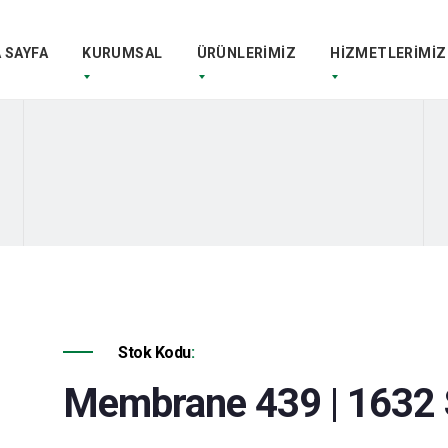
 SAYFA
KURUMSAL
ÜRÜNLERİMİZ
HİZMETLERİMİZ
Stok Kodu
:
Membrane 439 | 1632 