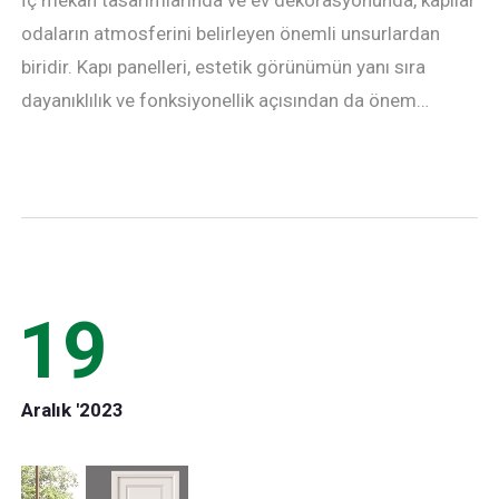
İç mekan tasarımlarında ve ev dekorasyonunda, kapılar
odaların atmosferini belirleyen önemli unsurlardan
biridir. Kapı panelleri, estetik görünümün yanı sıra
dayanıklılık ve fonksiyonellik açısından da önem…
19
Aralık '2023