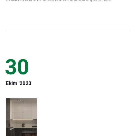
30
Ekim '2023