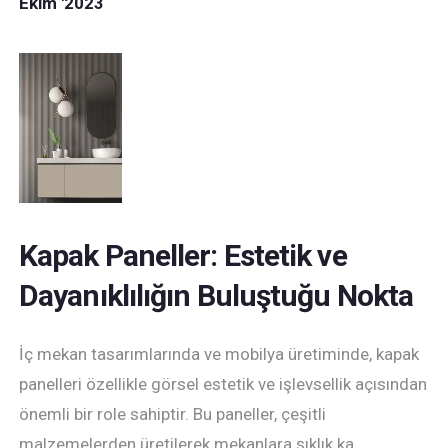
Ekim '2023
Kapak Paneller: Estetik ve
Dayanıklılığın Buluştuğu Nokta
İç mekan tasarımlarında ve mobilya üretiminde, kapak
panelleri özellikle görsel estetik ve işlevsellik açısından
önemli bir role sahiptir. Bu paneller, çeşitli
malzemelerden üretilerek mekanlara şıklık ka…